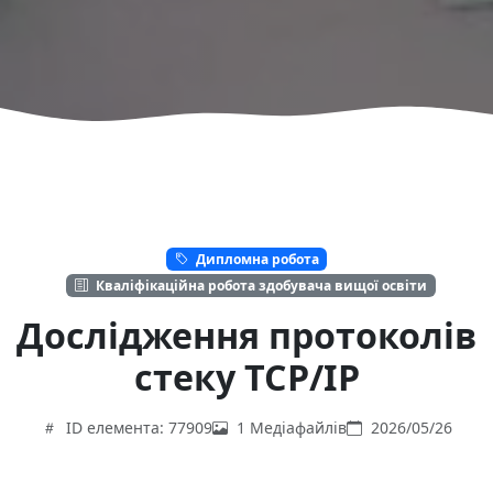
Дипломна робота
Кваліфікаційна робота здобувача вищої освіти
Дослідження протоколів
стеку ТСР/ІР
ID елемента: 77909
1 Медіафайлів
2026/05/26