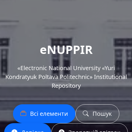
eNUPPIR
«Еlectronic National University «Yuri
Kondratyuk Poltava Politechnic» Institutional
Repository
Всі елементи
Пошук