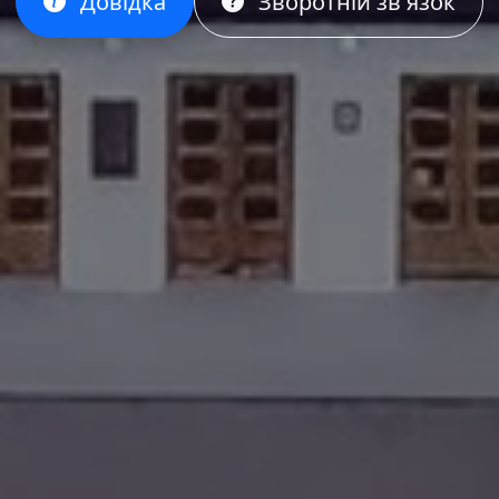
Довідка
Зворотній зв'язок