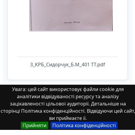
3_КРБ_Сидорчук_Б.М_401 ТТ.pdf
Увага: цей сайт використовує файли cookie для
аналітики відвідуваності ресурсу та аналізу
зацікавленості цільової аудиторії. Детальніше на
Властивості
сторінці Політика конфіденційності. Відвідуючи цей сайт
ви приймаєте її.
Тип
Прийняти
Політика конфіденційності
Українська
Роботи здобувачів освіти