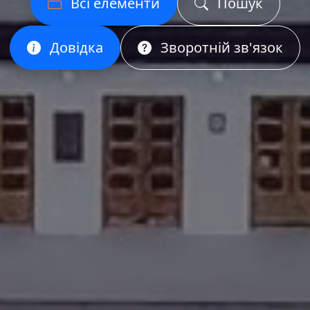
Всі елементи
Пошук
Довідка
Зворотній зв'язок