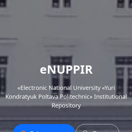
eNUPPIR
«Еlectronic National University «Yuri
Kondratyuk Poltava Politechnic» Institutional
Repository