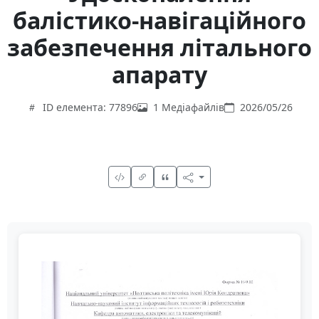
балістико-навігаційного
забезпечення літального
апарату
ID елемента: 77896
1 Медіафайлів
2026/05/26