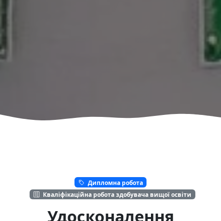
Дипломна робота
Кваліфікаційна робота здобувача вищої освіти
Удосконалення