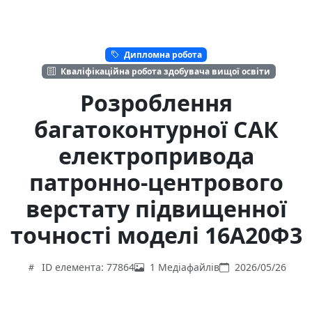
Дипломна робота
Кваліфікаційна робота здобувача вищої освіти
Розроблення
багатоконтурної САК
електропривода
патронно-центрового
верстату підвищенної
точності моделі 16A20Ф3
ID елемента: 77864
1 Медіафайлів
2026/05/26