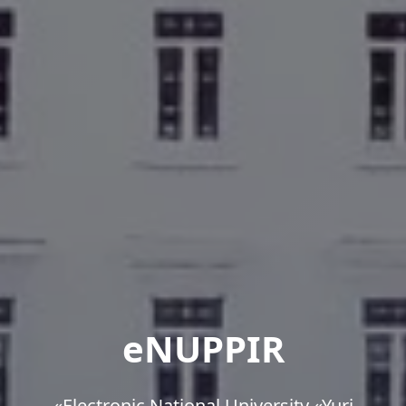
eNUPPIR
«Еlectronic National University «Yuri