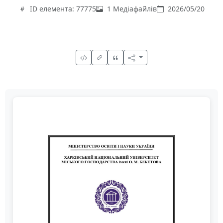
ID елемента: 77775
1 Медіафайлів
2026/05/20