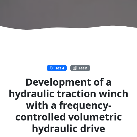
Тези
Тези
Development of a
hydraulic traction winch
with a frequency-
controlled volumetric
hydraulic drive