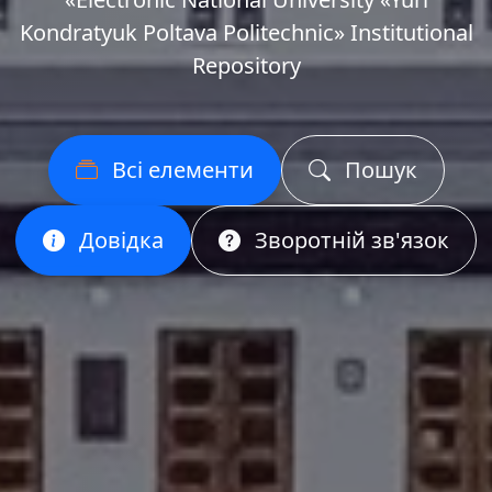
Kondratyuk Poltava Politechnic» Institutional
Repository
Всі елементи
Пошук
Довідка
Зворотній зв'язок