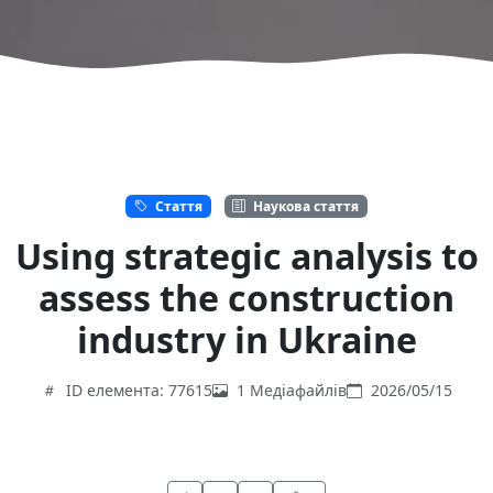
Стаття
Наукова стаття
Using strategic analysis to
assess the construction
industry in Ukraine
ID елемента: 77615
1 Медіафайлів
2026/05/15