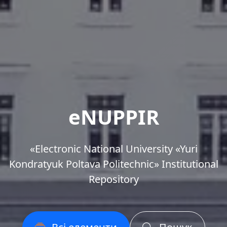
eNUPPIR
«Еlectronic National University «Yuri
Kondratyuk Poltava Politechnic» Institutional
Repository