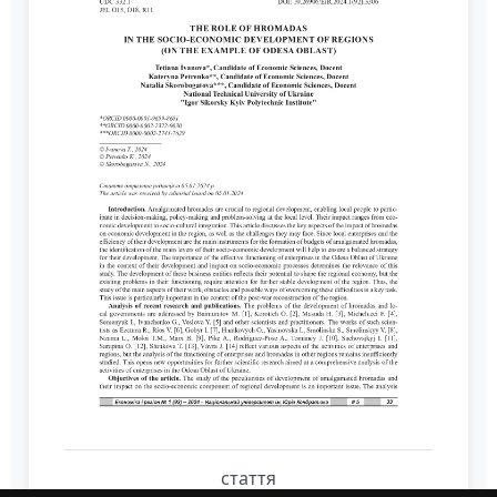
стаття