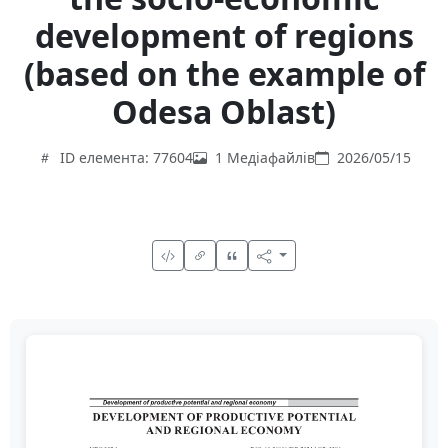
development of regions
(based on the example of
Odesa Oblast)
ID елемента: 77604
1 Медіафайлів
2026/05/15