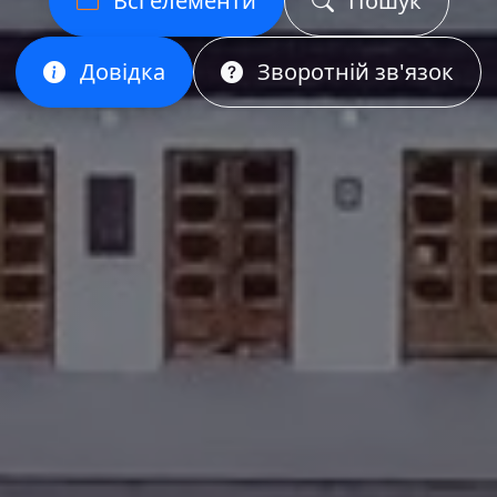
Всі елементи
Пошук
Довідка
Зворотній зв'язок