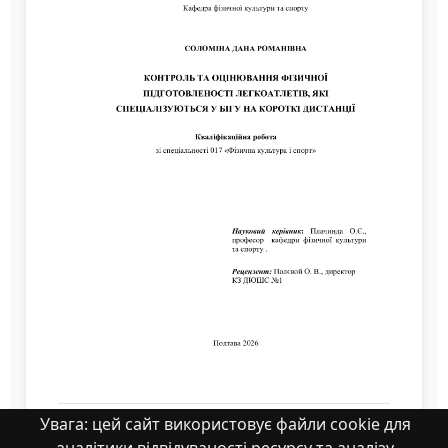
Увага: цей сайт використовує файли cookie для
Соломіна Д_.pdf