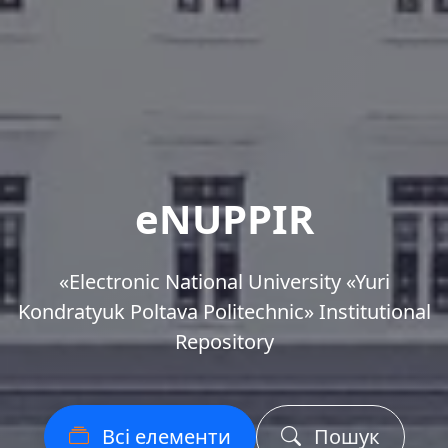
eNUPPIR
«Еlectronic National University «Yuri
Kondratyuk Poltava Politechnic» Institutional
Repository
Всі елементи
Пошук