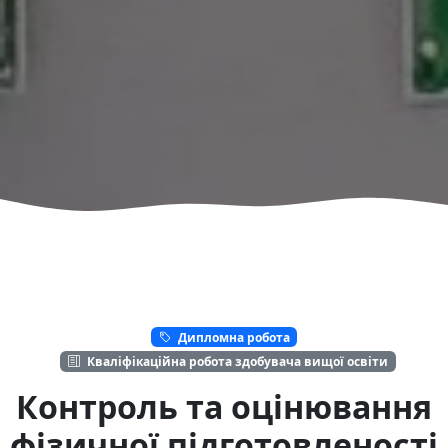
Дипломна робота
Кваліфікаційна робота здобувача вищої освіти
Контроль та оцінювання
фізичної підготовленості