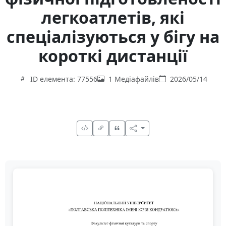
легкоатлетів, які
спеціалізуються у бігу на
короткі дистанції
ID елемента: 77556
1 Медіафайлів
2026/05/14