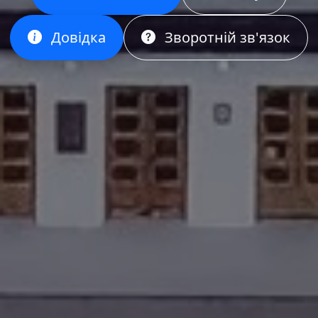
Довідка
Зворотній зв'язок