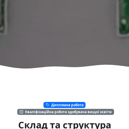
Дипломна робота
Кваліфікаційна робота здобувача вищої освіти
Склад та структура