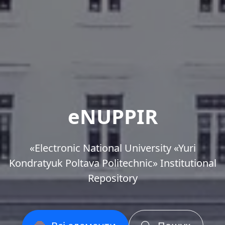
eNUPPIR
«Еlectronic National University «Yuri
Kondratyuk Poltava Politechnic» Institutional
Repository