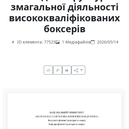
змагальної діяльності
висококваліфікованих
боксерів
ID елемента: 77525
1 Медіафайлів
2026/05/14