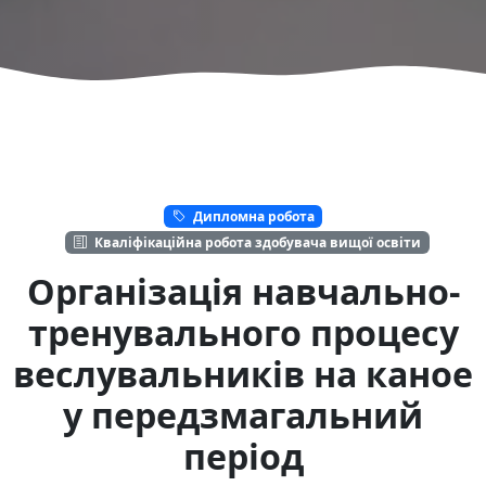
Дипломна робота
Кваліфікаційна робота здобувача вищої освіти
Організація навчально-
тренувального процесу
веслувальників на каное
у передзмагальний
період