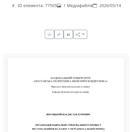
ID елемента: 77505
1 Медіафайлів
2026/05/14