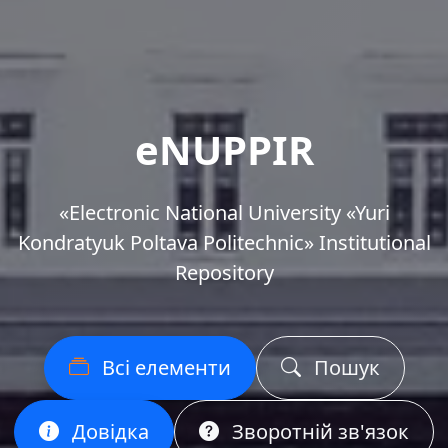
eNUPPIR
«Еlectronic National University «Yuri
Kondratyuk Poltava Politechnic» Institutional
Repository
Всі елементи
Пошук
Довідка
Зворотній зв'язок