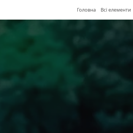
Головна
Всі елементи