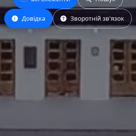
Довідка
Зворотній зв'язок