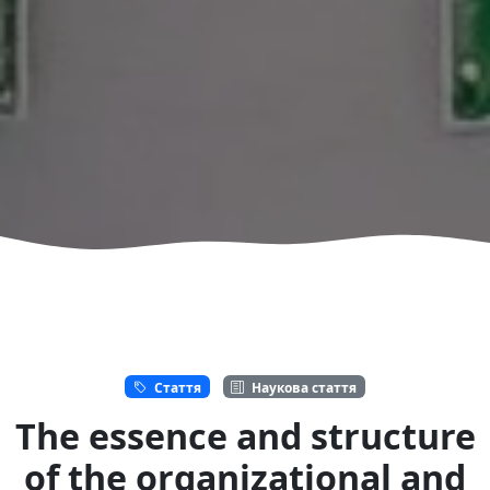
Стаття
Наукова стаття
The essence and structure
of the organizational and