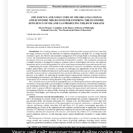
Увага: цей сайт використовує файли cookie для