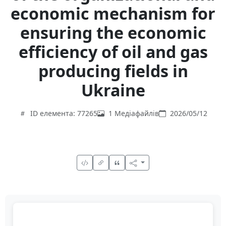
economic mechanism for
ensuring the economic
efficiency of oil and gas
producing fields in
Ukraine
ID елемента: 77265
1 Медіафайлів
2026/05/12