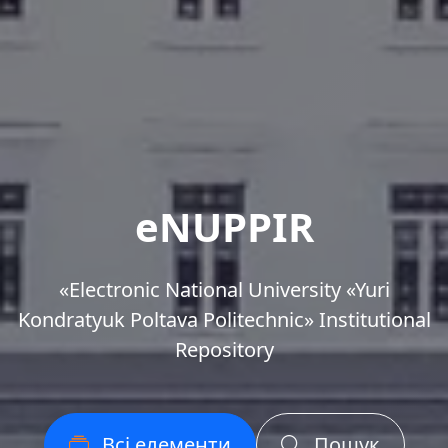
eNUPPIR
«Еlectronic National University «Yuri
Kondratyuk Poltava Politechnic» Institutional
Repository
Всі елементи
Пошук