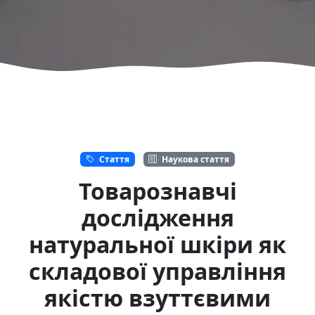
Стаття
Наукова стаття
Товарознавчі
дослідження
натуральної шкіри як
складової управління
якістю взуттєвими