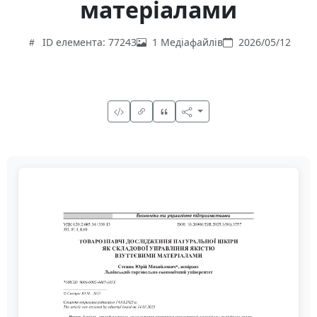
матеріалами
ID елемента: 77243
1 Медіафайлів
2026/05/12