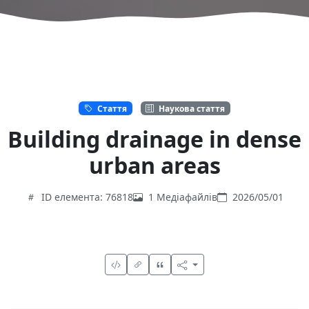
Стаття
Наукова стаття
Building drainage in dense
urban areas
ID елемента: 76818
1 Медіафайлів
2026/05/01