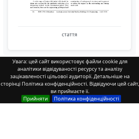
стаття
Увага: цей сайт використовує файли cookie для
аналітики відвідуваності ресурсу та аналізу
Властивості
зацікавленості цільової аудиторії. Детальніше на
сторінці Політика конфіденційності. Відвідуючи цей сайт
ви приймаєте її.
Тип
Прийняти
Політика конфіденційності
Українська
Наукова стаття
Англійська
Scientific article