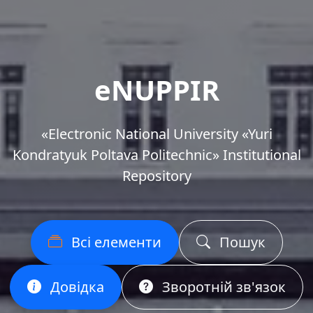
eNUPPIR
«Еlectronic National University «Yuri
Kondratyuk Poltava Politechnic» Institutional
Repository
Всі елементи
Пошук
Довідка
Зворотній зв'язок