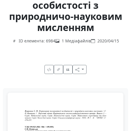
особистості з
природничо-науковим
мисленням
ID елемента: 6984
1 Медіафайлів
2020/04/15