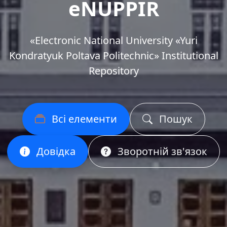
eNUPPIR
«Еlectronic National University «Yuri
Kondratyuk Poltava Politechnic» Institutional
Repository
Всі елементи
Пошук
Довідка
Зворотній зв'язок