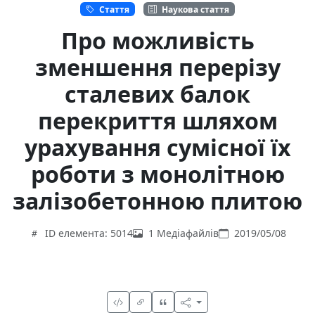
Стаття
Наукова стаття
Про можливість
зменшення перерізу
сталевих балок
перекриття шляхом
урахування сумісної їх
роботи з монолітною
залізобетонною плитою
ID елемента: 5014
1 Медіафайлів
2019/05/08