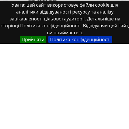
Увага: цей сайт використовує файли cookie для
аналітики відвідуваності ресурсу та аналізу
зацікавленості цільової аудиторії. Детальніше на
сторінці Політика конфіденційності. Відвідуючи цей сайт
ви приймаєте її.
Прийняти
Політика конфіденційності
115-119
Властивості
Тип
Українська
Наукові статті