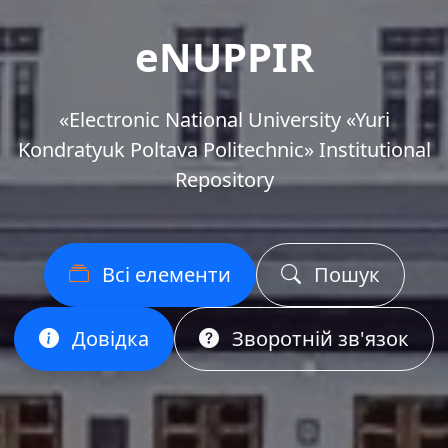
eNUPPIR
«Еlectronic National University «Yuri
Kondratyuk Poltava Politechnic» Institutional
Repository
Всі елементи
Пошук
Довідка
Зворотній зв'язок