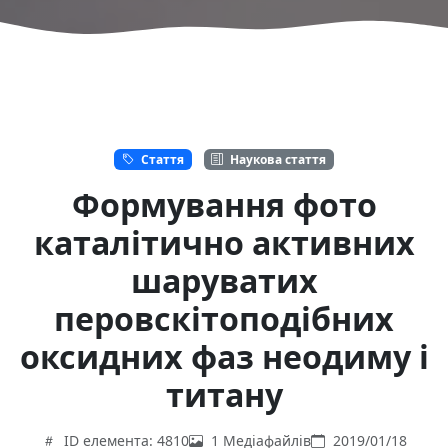
Стаття
Наукова стаття
Формування фото
каталітично активних
шаруватих
перовскітоподібних
оксидних фаз неодиму і
титану
ID елемента: 4810
1 Медіафайлів
2019/01/18