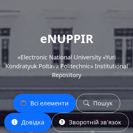
eNUPPIR
«Еlectronic National University «Yuri
Kondratyuk Poltava Politechnic» Institutional
Repository
Всі елементи
Пошук
Довідка
Зворотній зв'язок