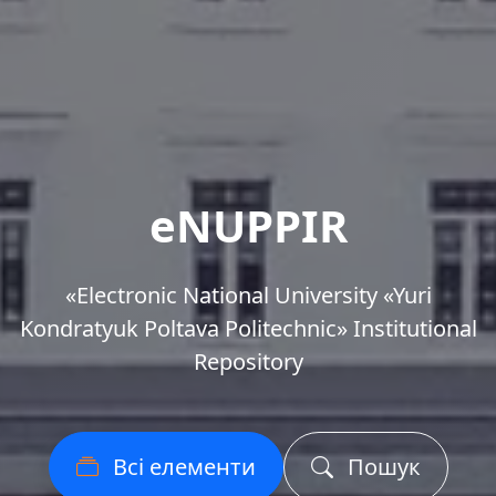
eNUPPIR
«Еlectronic National University «Yuri
Kondratyuk Poltava Politechnic» Institutional
Repository
Всі елементи
Пошук