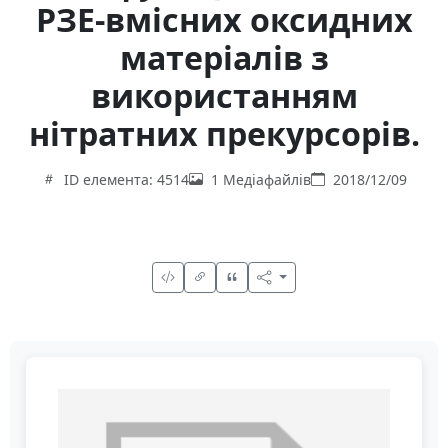
РЗЕ-вмісних оксидних
матеріалів з
використанням
нітратних прекурсорів.
ID елемента: 4514
1 Медіафайлів
2018/12/09