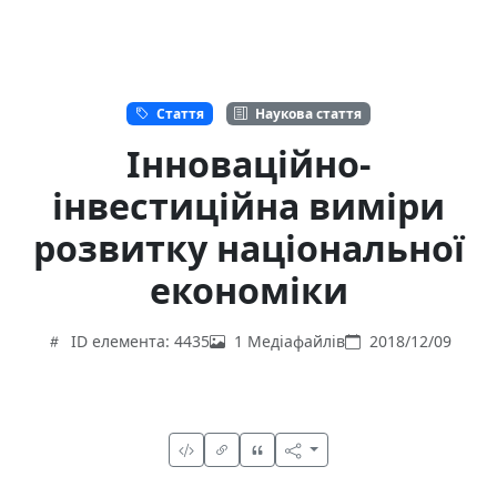
Стаття
Наукова стаття
Інноваційно-
інвестиційна виміри
розвитку національної
економіки
ID елемента: 4435
1 Медіафайлів
2018/12/09