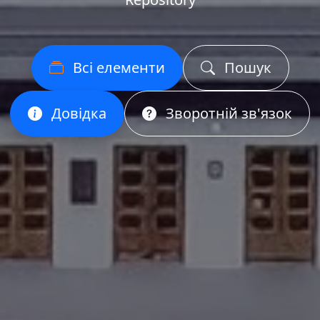
Всі елементи
Пошук
Довідка
Зворотній зв'язок