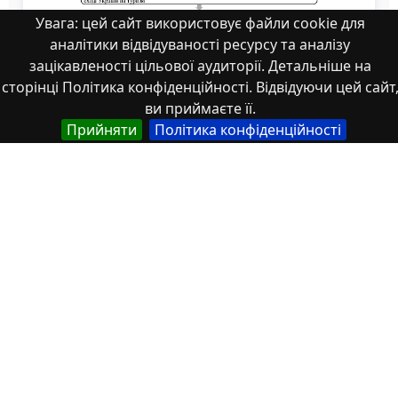
Увага: цей сайт використовує файли cookie для
аналітики відвідуваності ресурсу та аналізу
зацікавленості цільової аудиторії. Детальніше на
сторінці Політика конфіденційності. Відвідуючи цей сайт
ви приймаєте її.
Прийняти
Політика конфіденційності
zbirnik_ 9 червн2022-205
Властивості
Тип
Українська