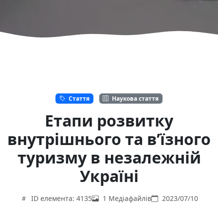
Стаття
Наукова стаття
Етапи розвитку
внутрішнього та в’їзного
туризму в незалежній
Україні
ID елемента: 4135
1 Медіафайлів
2023/07/10