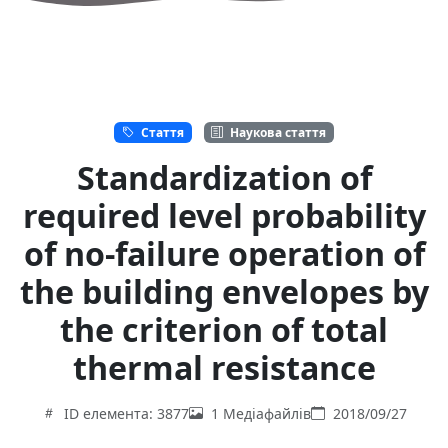
Стаття
Наукова стаття
Standardization of
required level probability
of no-failure operation of
the building envelopes by
the criterion of total
thermal resistance
ID елемента: 3877
1 Медіафайлів
2018/09/27