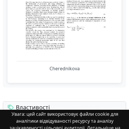
Cherednikova
Властивості
Увага: цей сайт використовує файли cookie для
аналітики відвідуваності ресурсу та аналізу
Тип
зацікавленості цільової аудиторії. Детальніше на
Українська