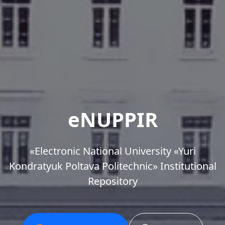
eNUPPIR
«Еlectronic National University «Yuri
Kondratyuk Poltava Politechnic» Institutional
Repository