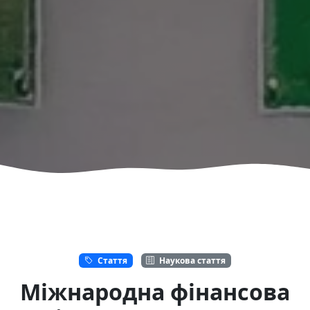
Стаття
Наукова стаття
Міжнародна фінансова