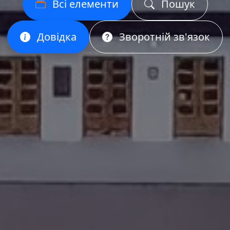
Всі елементи
Пошук
Довідка
Зворотній зв'язок