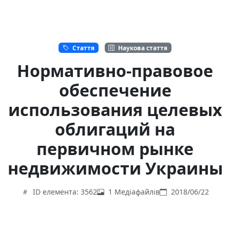
Стаття
Наукова стаття
Нормативно-правовое
обеспечение
использования целевых
облигаций на
первичном рынке
недвижимости Украины
ID елемента: 3562
1 Медіафайлів
2018/06/22