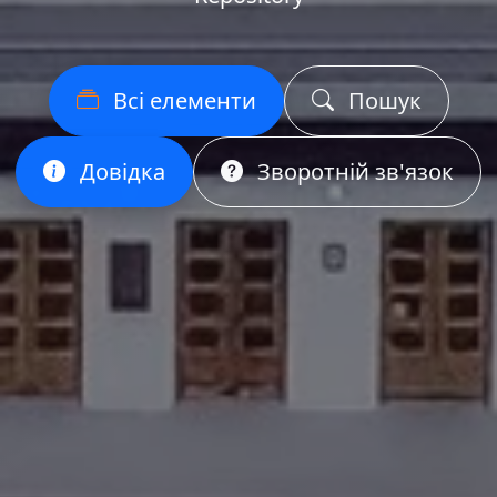
Всі елементи
Пошук
Довідка
Зворотній зв'язок