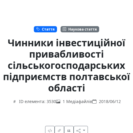
Стаття
Наукова стаття
Чинники інвестиційної
привабливості
сільськогосподарських
підприємств полтавської
області
ID елемента: 3530
1 Медіафайлів
2018/06/12