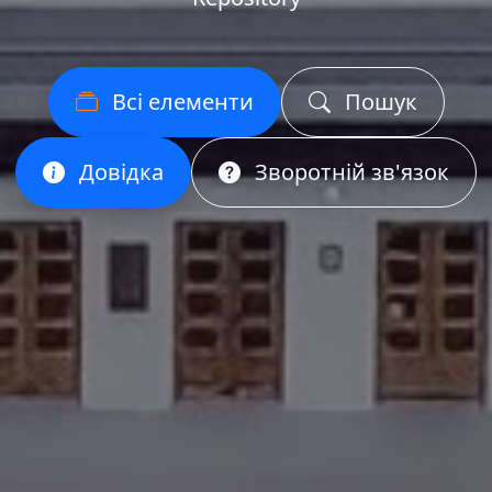
Всі елементи
Пошук
Довідка
Зворотній зв'язок