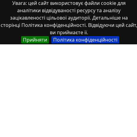
Увага: цей сайт використовує файли cookie для
аналітики відвідуваності ресурсу та аналізу
зацікавленості цільової аудиторії. Детальніше на
сторінці Політика конфіденційності. Відвідуючи цей сайт
ви приймаєте її.
Прийняти
Політика конфіденційності
Штепенко 134-140
Властивості
Тип
Українська
Наукові статті