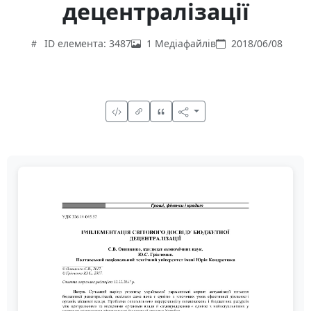
децентралізації
ID елемента: 3487
1 Медіафайлів
2018/06/08