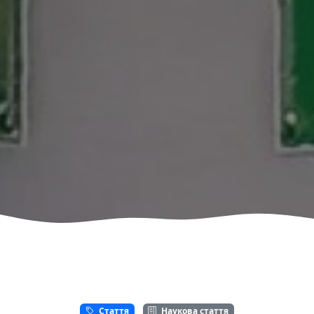
Стаття
Наукова стаття