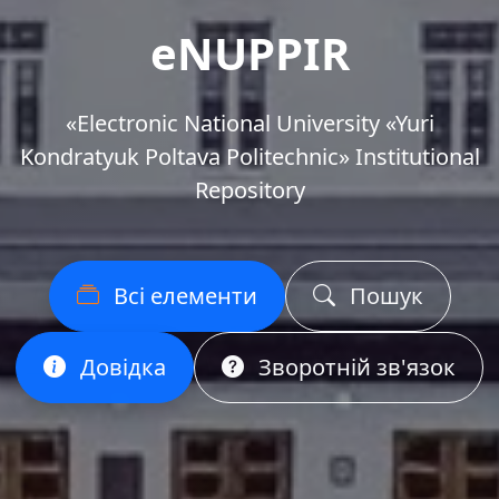
eNUPPIR
«Еlectronic National University «Yuri
Kondratyuk Poltava Politechnic» Institutional
Repository
Всі елементи
Пошук
Довідка
Зворотній зв'язок