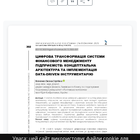
Увага: цей сайт використовує файли cookie для