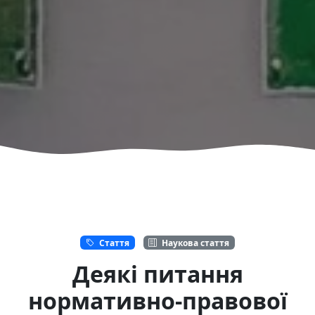
Стаття
Наукова стаття
Деякі питання
нормативно-правової