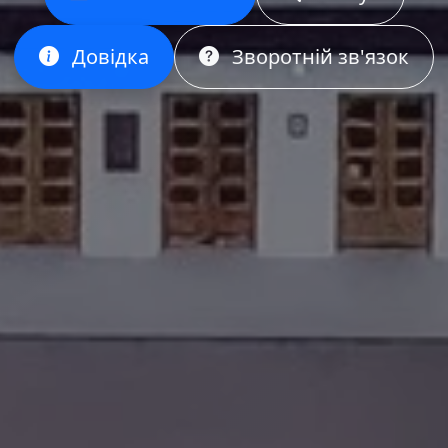
Довідка
Зворотній зв'язок