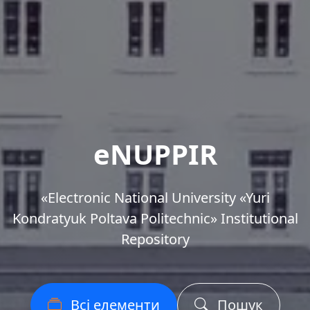
eNUPPIR
«Еlectronic National University «Yuri
Kondratyuk Poltava Politechnic» Institutional
Repository
Всі елементи
Пошук