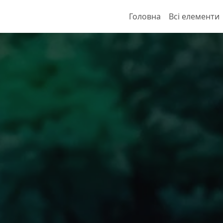
Головна
Всі елементи