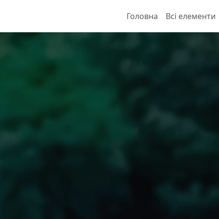
Головна
Всі елементи