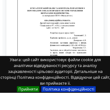
Увага: цей сайт використовує файли cookie для
аналітики відвідуваності ресурсу та аналізу
зацікавленості цільової аудиторії. Детальніше на
сторінці Політика конфіденційності. Відвідуючи цей сайт
ви приймаєте її.
Прийняти
Політика конфіденційності
Диплом Тертичний Сергій