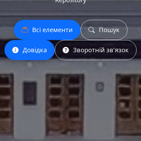
Всі елементи
Пошук
Довідка
Зворотній зв'язок