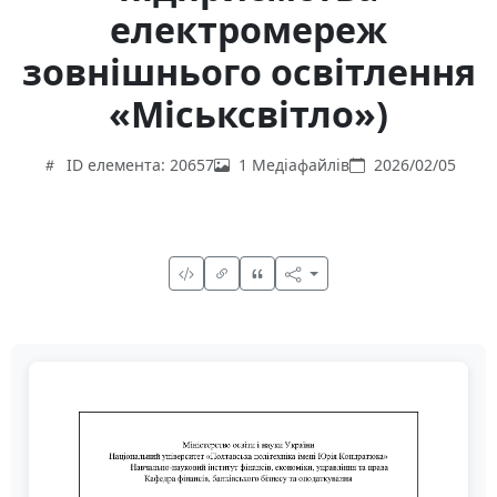
електромереж
зовнішнього освітлення
«Міськсвітло»)
ID елемента: 20657
1 Медіафайлів
2026/02/05