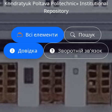
Kondratyuk Poltava Politechnic» Institutional
Repository
Всі елементи
Пошук
Довідка
Зворотній зв'язок