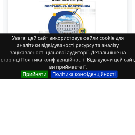
Увага: цей сайт використовує файли cookie для
аналітики відвідуваності ресурсу та аналізу
зацікавленості цільової аудиторії. Детальніше на
сторінці Політика конфіденційності. Відвідуючи цей сайт
ви приймаєте її.
Прийняти
Політика конфіденційності
2
Властивості
Тип