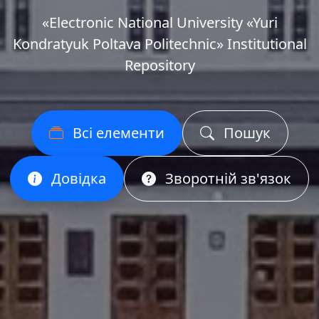
«Еlectronic National University «Yuri
Kondratyuk Poltava Politechnic» Institutional
Repository
Всі елементи
Пошук
Довідка
Зворотній зв'язок