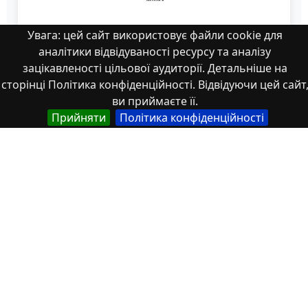
Увага: цей сайт використовує файли cookie для
аналітики відвідуваності ресурсу та аналізу
зацікавленості цільової аудиторії. Детальніше на
сторінці Політика конфіденційності. Відвідуючи цей сайт
ви приймаєте її.
Прийняти
Політика конфіденційності
Харків ХДАК_273-274
Властивості
Тип
Українська
Thesis