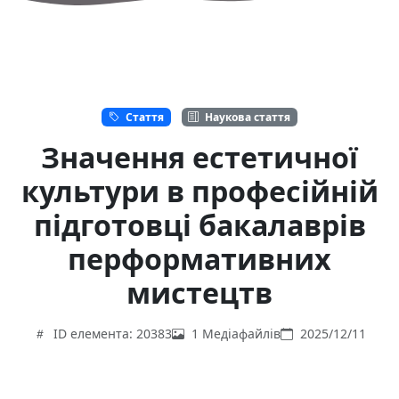
Стаття
Наукова стаття
Значення естетичної
культури в професійній
підготовці бакалаврів
перформативних
мистецтв
ID елемента: 20383
1 Медіафайлів
2025/12/11