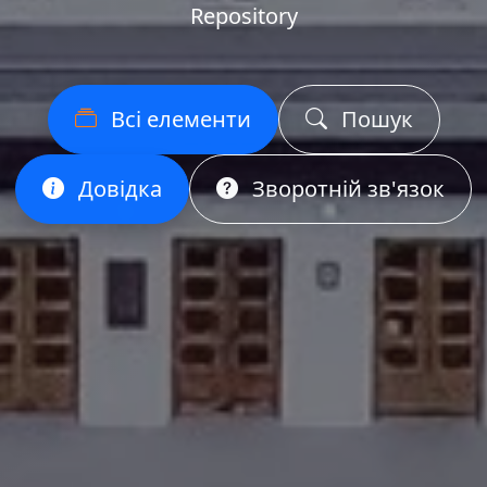
Repository
Всі елементи
Пошук
Довідка
Зворотній зв'язок