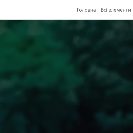
Головна
Всі елементи