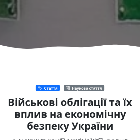
Стаття
Наукова стаття
Військові облігації та їх
вплив на економічну
безпеку України