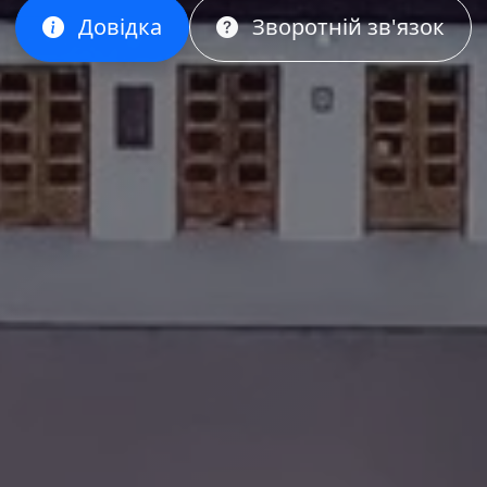
Довідка
Зворотній зв'язок