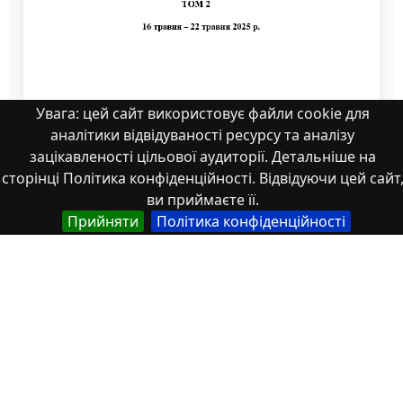
Увага: цей сайт використовує файли cookie для
аналітики відвідуваності ресурсу та аналізу
зацікавленості цільової аудиторії. Детальніше на
сторінці Політика конфіденційності. Відвідуючи цей сайт
ви приймаєте її.
Прийняти
Політика конфіденційності
zm-2 475-477
Властивості