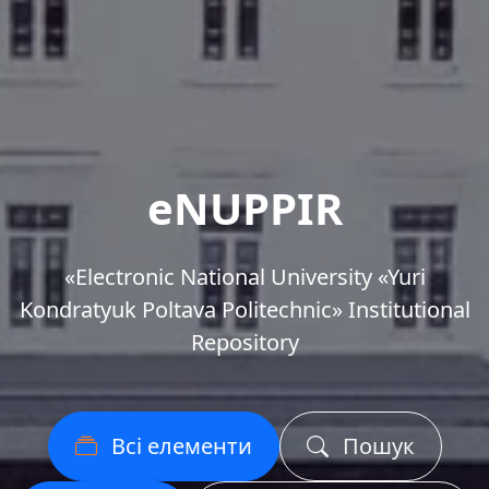
eNUPPIR
«Еlectronic National University «Yuri
Kondratyuk Poltava Politechnic» Institutional
Repository
Всі елементи
Пошук