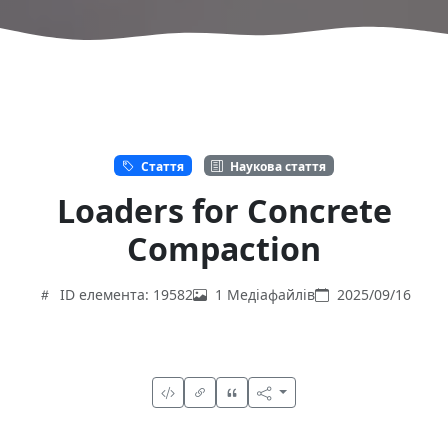
Стаття
Наукова стаття
Loaders for Concrete
Compaction
ID елемента: 19582
1 Медіафайлів
2025/09/16