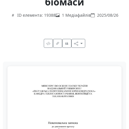
біомаси
ID елемента: 19388
1 Медіафайлів
2025/08/26