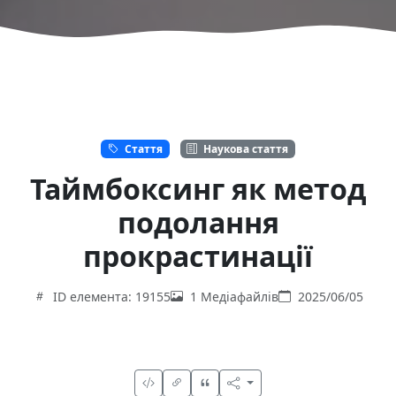
Стаття
Наукова стаття
Таймбоксинг як метод
подолання
прокрастинації
ID елемента: 19155
1 Медіафайлів
2025/06/05