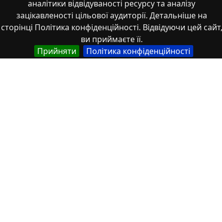
аналітики відвідуваності ресурсу та аналізу
зацікавленості цільової аудиторії. Детальніше на
сторінці Політика конфіденційності. Відвідуючи цей сайт
ви приймаєте її.
Прийняти
Політика конфіденційності
zm-2 347-350
Властивості
Тип
Українська
Thesis