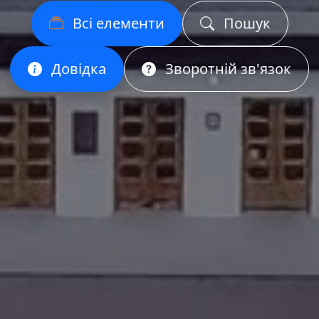
Всі елементи
Пошук
Довідка
Зворотній зв'язок