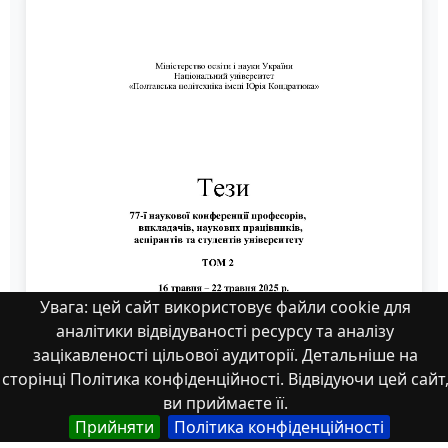
Увага: цей сайт використовує файли cookie для
аналітики відвідуваності ресурсу та аналізу
зацікавленості цільової аудиторії. Детальніше на
сторінці Політика конфіденційності. Відвідуючи цей сайт
ви приймаєте її.
Прийняти
Політика конфіденційності