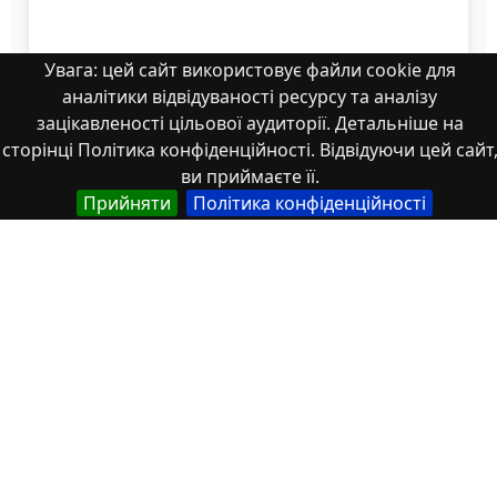
Увага: цей сайт використовує файли cookie для
аналітики відвідуваності ресурсу та аналізу
зацікавленості цільової аудиторії. Детальніше на
сторінці Політика конфіденційності. Відвідуючи цей сайт
ви приймаєте її.
Прийняти
Політика конфіденційності
С.7-8
Властивості
Тип
Українська
Thesis