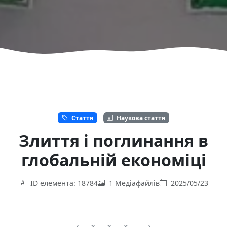
Стаття
Наукова стаття
Злиття і поглинання в
глобальній економіці
ID елемента: 18784
1 Медіафайлів
2025/05/23