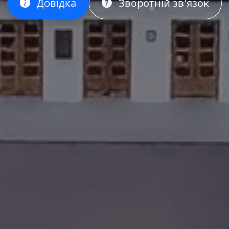
Довідка
Зворотній зв'язок