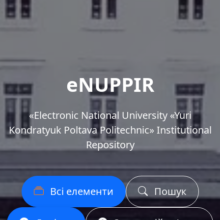
eNUPPIR
«Еlectronic National University «Yuri
Kondratyuk Poltava Politechnic» Institutional
Repository
Всі елементи
Пошук