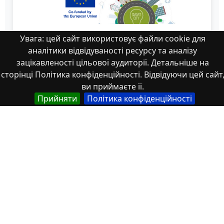
Увага: цей сайт використовує файли cookie для
аналітики відвідуваності ресурсу та аналізу
зацікавленості цільової аудиторії. Детальніше на
сторінці Політика конфіденційності. Відвідуючи цей сайт
ви приймаєте її.
Прийняти
Політика конфіденційності
54
Властивості
Тип
Українська
Матеріали конференцій