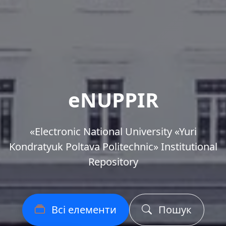
eNUPPIR
«Еlectronic National University «Yuri
Kondratyuk Poltava Politechnic» Institutional
Repository
Всі елементи
Пошук