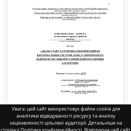
Увага: цей сайт використовує файли cookie для
аналітики відвідуваності ресурсу та аналізу
зацікавленості цільової аудиторії. Детальніше на
сторінці Політика конфіденційності. Відвідуючи цей сайт