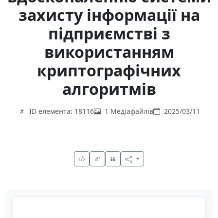
захисту інформації на
підприємстві з
використанням
криптографічних
алгоритмів
ID елемента: 18116
1 Медіафайлів
2025/03/11