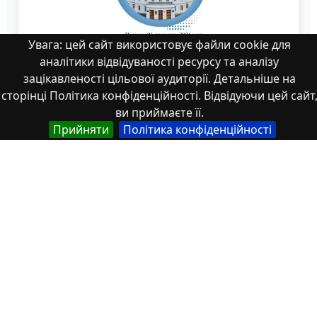
Увага: цей сайт використовує файли cookie для
аналітики відвідуваності ресурсу та аналізу
зацікавленості цільової аудиторії. Детальніше на
Левков
сторінці Політика конфіденційності. Відвідуючи цей сайт
ви приймаєте її.
Прийняти
Політика конфіденційності
Властивості
Тип
Українська
Thesis
Назва