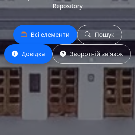
Repository
Всі елементи
Пошук
Довідка
Зворотній зв'язок