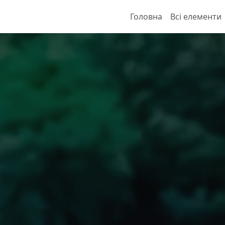
Головна
Всі елементи