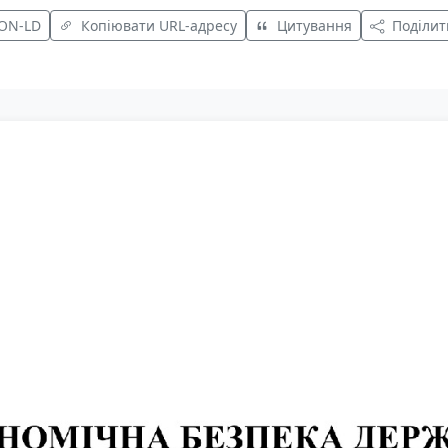
SON-LD
Копіювати URL-адресу
Цитування
Поділит