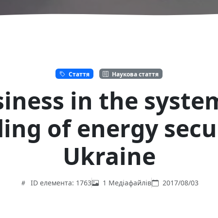
Стаття
Наукова стаття
iness in the syste
ing of energy secu
Ukraine
ID елемента: 1763
1 Медіафайлів
2017/08/03