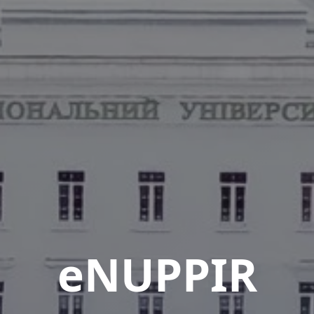
eNUPPIR