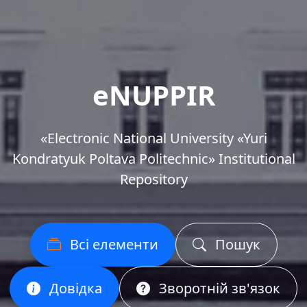
eNUPPIR
«Еlectronic National University «Yuri
Kondratyuk Poltava Politechnic» Institutional
Repository
Всі елементи
Пошук
Довідка
Зворотній зв'язок