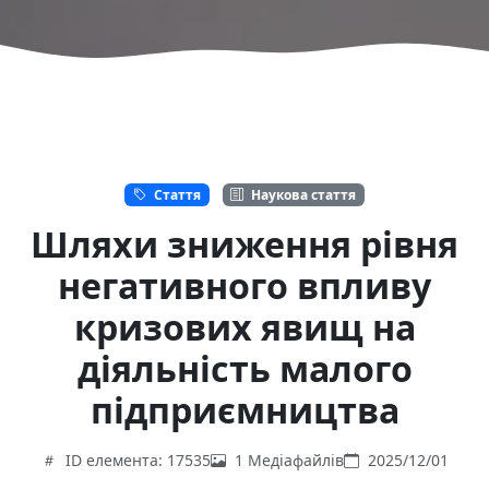
Стаття
Наукова стаття
Шляхи зниження рівня
негативного впливу
кризових явищ на
діяльність малого
підприємництва
ID елемента: 17535
1 Медіафайлів
2025/12/01