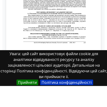
Увага: цей сайт використовує файли cookie для
VKNU-ES-2025-N2(340)-35
аналітики відвідуваності ресурсу та аналізу
зацікавленості цільової аудиторії. Детальніше на
сторінці Політика конфіденційності. Відвідуючи цей сайт
ви приймаєте її.
Прийняти
Політика конфіденційності
Властивості
Тип