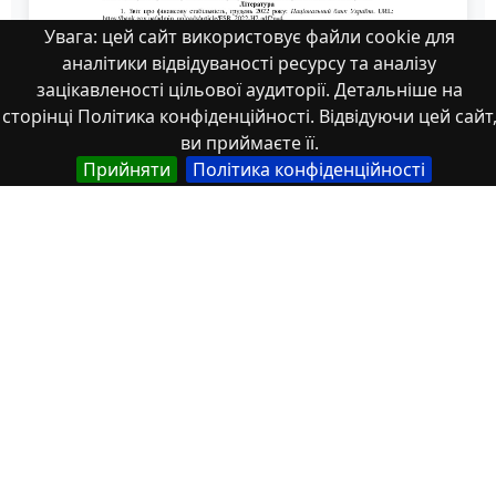
Увага: цей сайт використовує файли cookie для
аналітики відвідуваності ресурсу та аналізу
зацікавленості цільової аудиторії. Детальніше на
сторінці Політика конфіденційності. Відвідуючи цей сайт
ви приймаєте її.
Прийняти
Політика конфіденційності
Худолій Дорош 94-96
Властивості
Тип
Українська