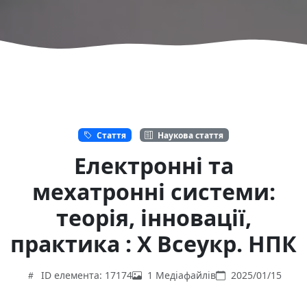
Стаття
Наукова стаття
Електронні та
мехатронні системи:
теорія, інновації,
практика : X Всеукр. НПК
ID елемента: 17174
1 Медіафайлів
2025/01/15