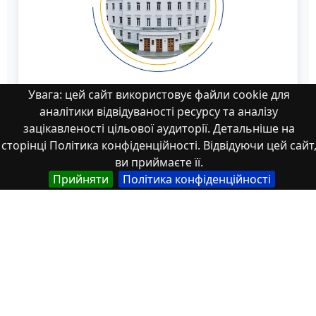
Увага: цей сайт використовує файли cookie для
аналітики відвідуваності ресурсу та аналізу
зацікавленості цільової аудиторії. Детальніше на
сторінці Політика конфіденційності. Відвідуючи цей сайт
Збірник_X Всеук_конф_ЕМС
ви приймаєте її.
Прийняти
Політика конфіденційності
Властивості
Тип
Українська