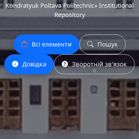
Kondratyuk Poltava Politechnic» Institutional
Repository
Всі елементи
Пошук
Довідка
Зворотній зв'язок