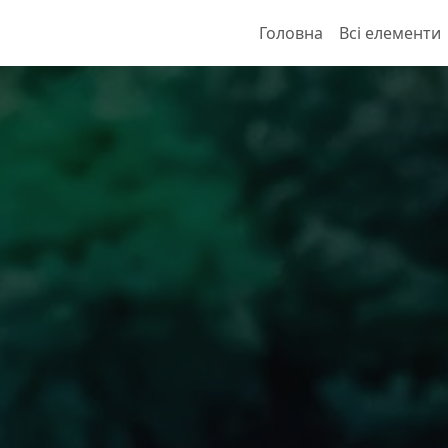
Головна
Всі елементи