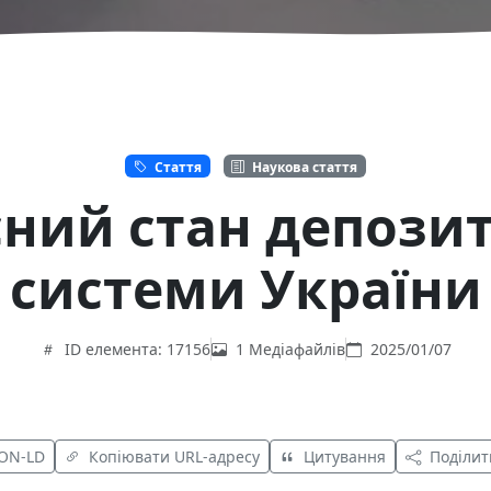
Стаття
Наукова стаття
ний стан депозит
системи України
ID елемента: 17156
1 Медіафайлів
2025/01/07
SON-LD
Копіювати URL-адресу
Цитування
Поділит