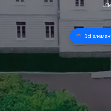
«Еl
Всі елемен