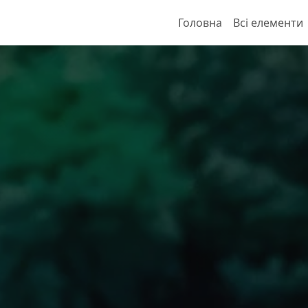
Головна
Всі елементи