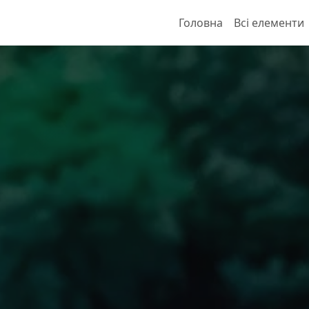
Головна
Всі елементи