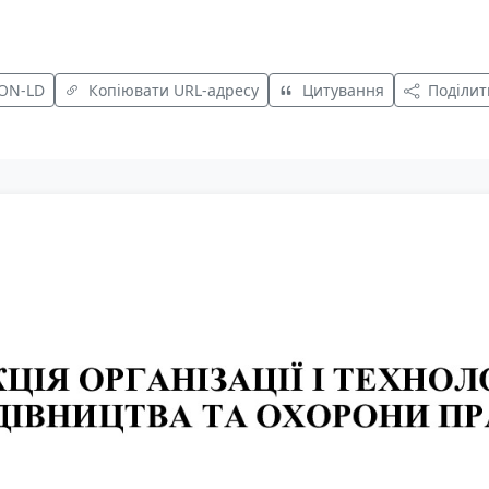
SON-LD
Копіювати URL-адресу
Цитування
Поділит