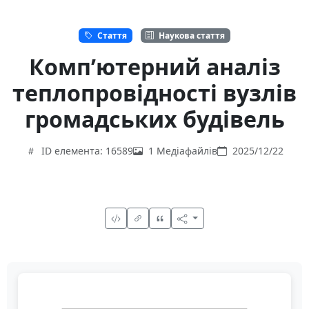
Стаття
Наукова стаття
Комп’ютерний аналіз
теплопровідності вузлів
громадських будівель
ID елемента: 16589
1 Медіафайлів
2025/12/22