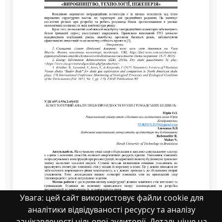
Увага: цей сайт використовує файли cookie для
аналітики відвідуваності ресурсу та аналізу
зацікавленості цільової аудиторії. Детальніше на