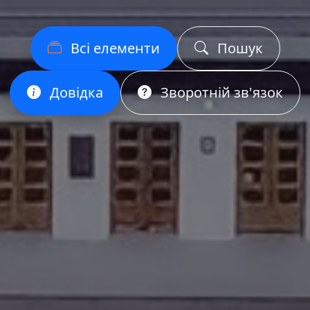
Всі елементи
Пошук
Довідка
Зворотній зв'язок